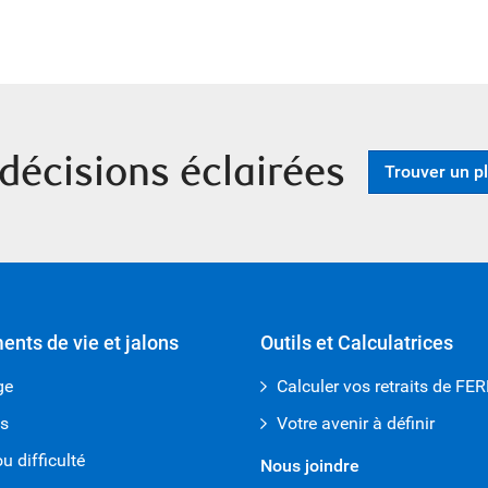
décisions éclairées
Trouver un pl
nts de vie et jalons
Outils et Calculatrices
ge
Calculer vos retraits de FE
ts
Votre avenir à définir
u difficulté
Nous joindre