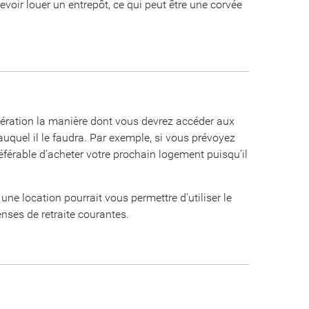
voir louer un entrepôt, ce qui peut être une corvée
dération la manière dont vous devrez accéder aux
auquel il le faudra. Par exemple, si vous prévoyez
préférable d’acheter votre prochain logement puisqu’il
une location pourrait vous permettre d’utiliser le
nses de retraite courantes.