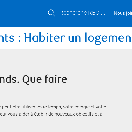
Recherche RBC ...
Nous joi
ts : Habiter un logement
nds. Que faire
eut-être utiliser votre temps, votre énergie et votre
eut vous aider à établir de nouveaux objectifs et à