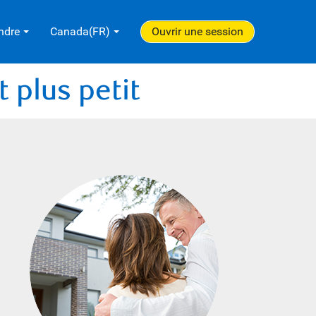
ndre
Canada(FR)
Ouvrir une session
 plus petit