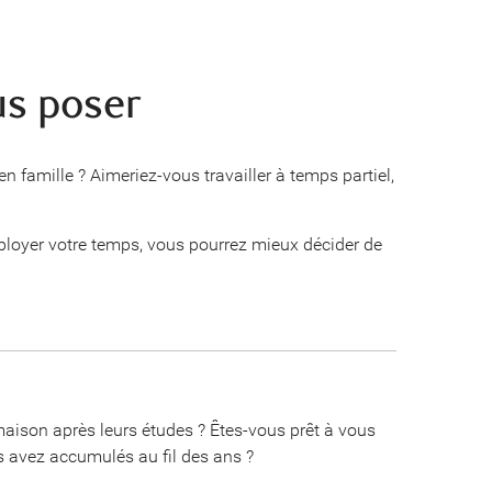
us poser
n famille ? Aimeriez-vous travailler à temps partiel,
oyer votre temps, vous pourrez mieux décider de
aison après leurs études ? Êtes-vous prêt à vous
s avez accumulés au fil des ans ?