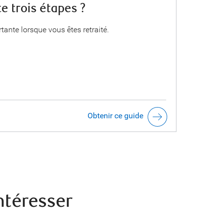
e trois étapes ?
ante lorsque vous êtes retraité.
Obtenir ce guide
ntéresser