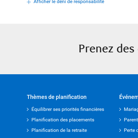
Afficher le déni de responsabilité
Prenez des 
Thèmes de planification
Événeme
Équilibrer ses priorités financières
Maria
Planification des placements
Paren
Planification de la retraite
Perte o