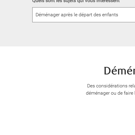
Quels sont les sujets qui vous intéressent
Démén
Des considérations rel
déménager ou de faire l