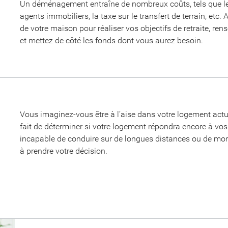
Un déménagement entraîne de nombreux coûts, tels que les
agents immobiliers, la taxe sur le transfert de terrain, etc. A
de votre maison pour réaliser vos objectifs de retraite, r
et mettez de côté les fonds dont vous aurez besoin.
Vous imaginez-vous être à l’aise dans votre logement act
fait de déterminer si votre logement répondra encore à vo
incapable de conduire sur de longues distances ou de mont
à prendre votre décision.