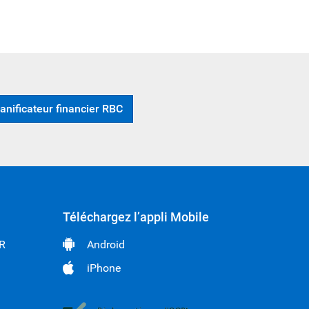
anificateur financier RBC
Téléchargez l’appli Mobile
RR
Android
iPhone