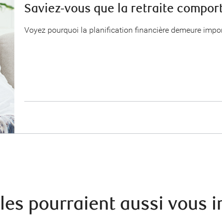
Saviez-vous que la retraite comport
Voyez pourquoi la planification financière demeure import
cles pourraient aussi vous i