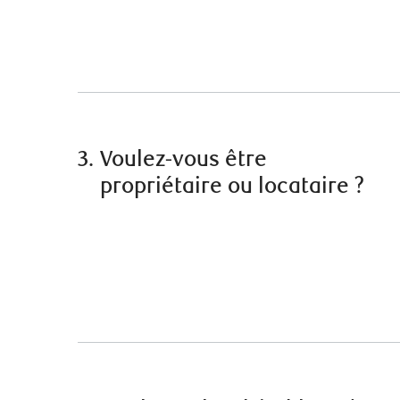
3.
Voulez-vous être
propriétaire ou locataire ?