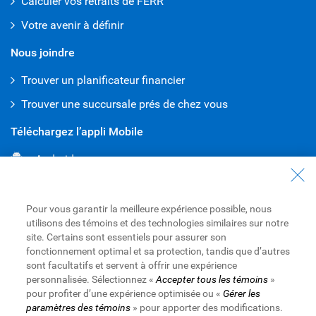
Calculer vos retraits de FERR
Votre avenir à définir
Nous joindre
Trouver un planificateur financier
Trouver une succursale prés de chez vous
Téléchargez l’appli Mobile
Android
iPhone
Pour vous garantir la meilleure expérience possible, nous
utilisons des témoins et des technologies similaires sur notre
site. Certains sont essentiels pour assurer son
fonctionnement optimal et sa protection, tandis que d’autres
sont facultatifs et servent à offrir une expérience
personnalisée. Sélectionnez «
Accepter tous les témoins
»
pour profiter d’une expérience optimisée ou «
Gérer les
paramètres des témoins
» pour apporter des modifications.
Site Web de la Banque Royale du Canada,
© 1995-
2026